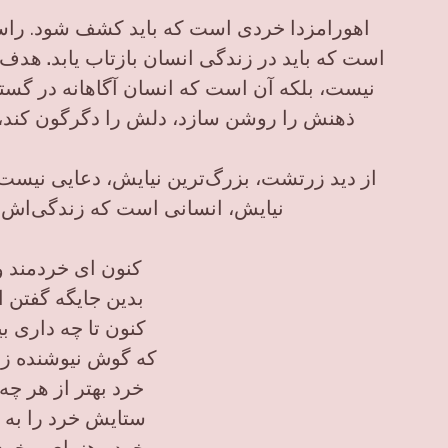
اهورامزدا خردی است که باید کشف شود. راست
است که باید در زندگی انسان بازتاب یابد
.
هدف م
نیست، بلکه آن است که انسان آگاهانه در گست
ذهنش را روشن سازد، دلش را دگرگون کند، و
نیایش، انسانی است که زندگی‌اش ان
کنون ای خردمند 
بدین جایگه گفتن ا
کنون تا چه داری بی
که گوش نیوشنده ز ا
خرد بهتر از هر چه 
ستایش خرد را به از