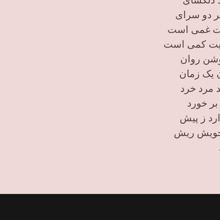
 دلگشای
ر دو سرای
ویت غمی است
ویت کمی است
وشن روان
 یک زمان
 مرد خرد
 بر خورد
رد ز پیش
 خویش ریش