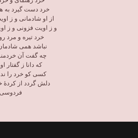
خرد رهنمای و خرد
خرد دست گیرد به ه
از او شادمانی و ز ا
و ز اویت فزونی و ز ا
خرد تیره و مرد ر
نباشد همی شادمان
چه گفت آن خردمند
که دانا ز گفتار او
کسی کو خرد را ندا
دلش گردد از کردهٔ
فردوسی