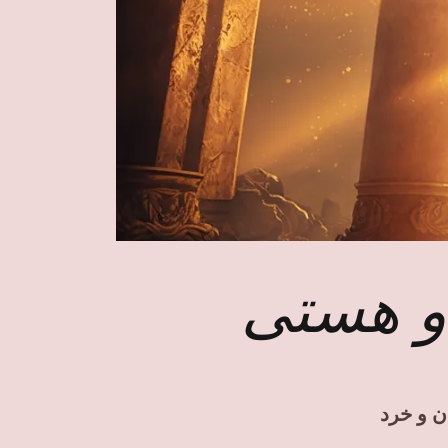
و هستی
ن و خرد